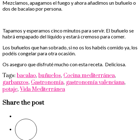
Mezclamos, apagamos el fuego y ahora añadimos un buñuelo o
dos de bacalao por persona.
Tapamos y esperamos cinco minutos para servir. El buñuelo se
habrá empapado del líquido y estará cremoso para comer.
Los buñuelos que han sobrado, si no os los habéis comido ya, los
podéis congelar para otra ocasión.
Os aseguro que disfruté mucho con esta receta. Deliciosa.
Tags:
bacalao
,
buñuelos
,
Cocina mediterránea
,
garbanzos
,
Gastronomía
,
gastronomía valenciana
,
potaje
,
Vida Mediterránea
Share the post