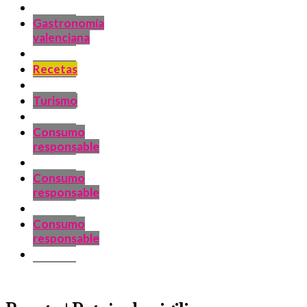
Gastronomía
valenciana
Recetas
Turismo
Consumo
responsable
Consumo
responsable
Consumo
responsable