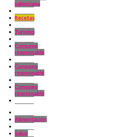
valenciana
Recetas
Turismo
Consumo
responsable
Consumo
responsable
Consumo
responsable
Alimentación
Salud