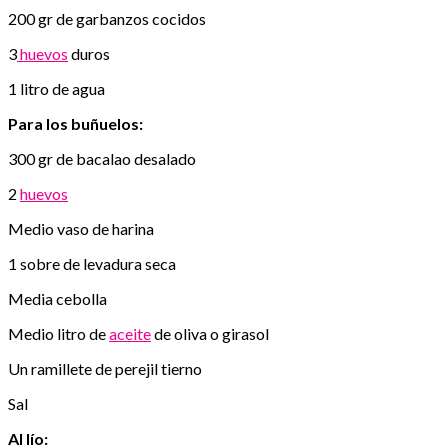
200 gr de garbanzos cocidos
3
huevos
duros
1 litro de agua
Para los buñuelos:
300 gr de bacalao desalado
2
huevos
Medio vaso de harina
1 sobre de levadura seca
Media cebolla
Medio litro de
aceite
de oliva o girasol
Un ramillete de perejil tierno
Sal
Al lío: