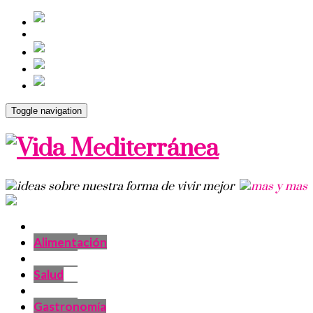
Toggle navigation
Alimentación
Salud
Gastronomía