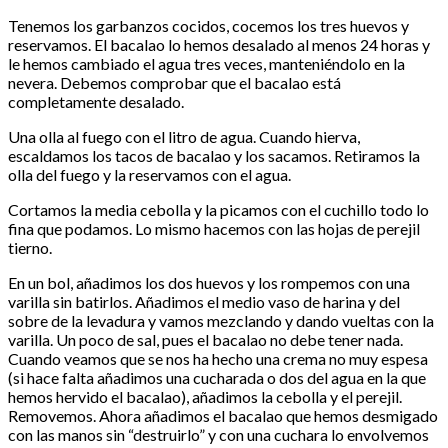
Tenemos los garbanzos cocidos, cocemos los tres huevos y
reservamos. El bacalao lo hemos desalado al menos 24 horas y
le hemos cambiado el agua tres veces, manteniéndolo en la
nevera. Debemos comprobar que el bacalao está
completamente desalado.
Una olla al fuego con el litro de agua. Cuando hierva,
escaldamos los tacos de bacalao y los sacamos. Retiramos la
olla del fuego y la reservamos con el agua.
Cortamos la media cebolla y la picamos con el cuchillo todo lo
fina que podamos. Lo mismo hacemos con las hojas de perejil
tierno.
En un bol, añadimos los dos huevos y los rompemos con una
varilla sin batirlos. Añadimos el medio vaso de harina y del
sobre de la levadura y vamos mezclando y dando vueltas con la
varilla. Un poco de sal, pues el bacalao no debe tener nada.
Cuando veamos que se nos ha hecho una crema no muy espesa
(si hace falta añadimos una cucharada o dos del agua en la que
hemos hervido el bacalao), añadimos la cebolla y el perejil.
Removemos. Ahora añadimos el bacalao que hemos desmigado
con las manos sin “destruirlo” y con una cuchara lo envolvemos