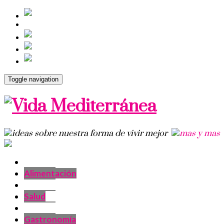
Toggle navigation
Alimentación
Salud
Gastronomía