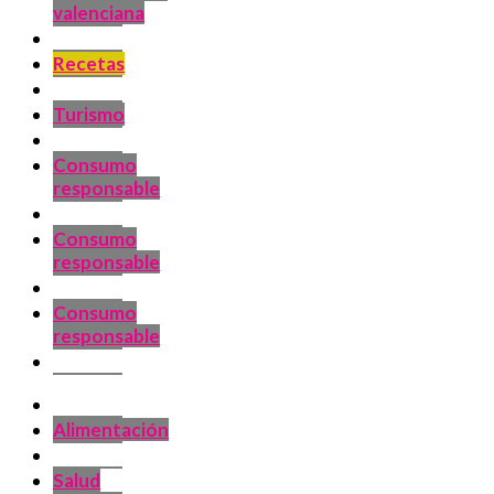
valenciana
Recetas
Turismo
Consumo
responsable
Consumo
responsable
Consumo
responsable
Alimentación
Salud