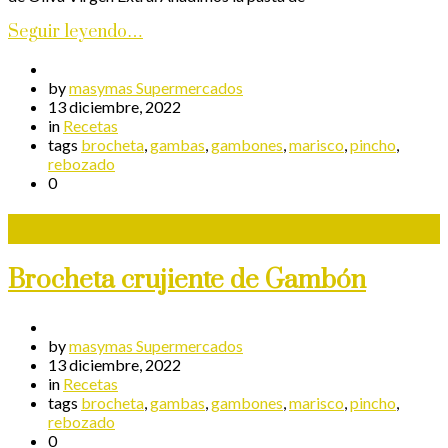
Seguir leyendo…
by
masymas Supermercados
13 diciembre, 2022
in
Recetas
tags
brocheta
,
gambas
,
gambones
,
marisco
,
pincho
,
rebozado
0
Brocheta crujiente de Gambón
by
masymas Supermercados
13 diciembre, 2022
in
Recetas
tags
brocheta
,
gambas
,
gambones
,
marisco
,
pincho
,
rebozado
0