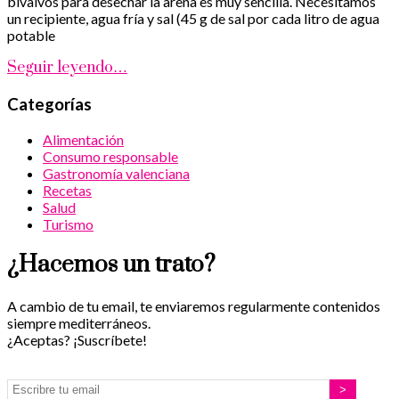
bivalvos para desechar la arena es muy sencilla. Necesitamos
un recipiente, agua fría y sal (45 g de sal por cada litro de agua
potable
Seguir leyendo…
Categorías
Alimentación
Consumo responsable
Gastronomía valenciana
Recetas
Salud
Turismo
¿Hacemos un trato?
A cambio de tu email, te enviaremos regularmente contenidos
siempre mediterráneos.
¿Aceptas? ¡Suscríbete!