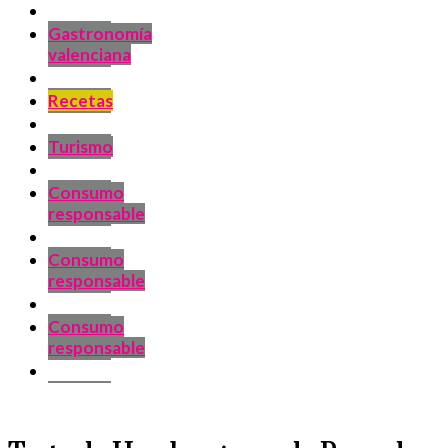
Gastronomía
valenciana
Recetas
Turismo
Consumo
responsable
Consumo
responsable
Consumo
responsable