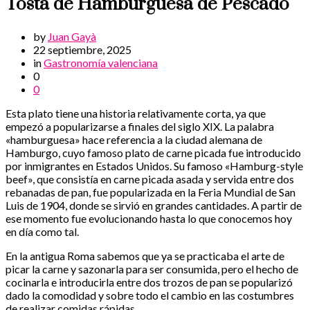
Tosta de Hamburguesa de Pescado
by
Juan Gayà
22 septiembre, 2025
in
Gastronomía valenciana
0
0
Esta plato tiene una historia relativamente corta, ya que
empezó a popularizarse a finales del siglo XIX. La palabra
«hamburguesa» hace referencia a la ciudad alemana de
Hamburgo, cuyo famoso plato de carne picada fue introducido
por inmigrantes en Estados Unidos. Su famoso «Hamburg-style
beef», que consistía en carne picada asada y servida entre dos
rebanadas de pan, fue popularizada en la Feria Mundial de San
Luis de 1904, donde se sirvió en grandes cantidades. A partir de
ese momento fue evolucionando hasta lo que conocemos hoy
en día como tal.
En la antigua Roma sabemos que ya se practicaba el arte de
picar la carne y sazonarla para ser consumida, pero el hecho de
cocinarla e introducirla entre dos trozos de pan se popularizó
dado la comodidad y sobre todo el cambio en las costumbres
de realizar comidas rápidas.