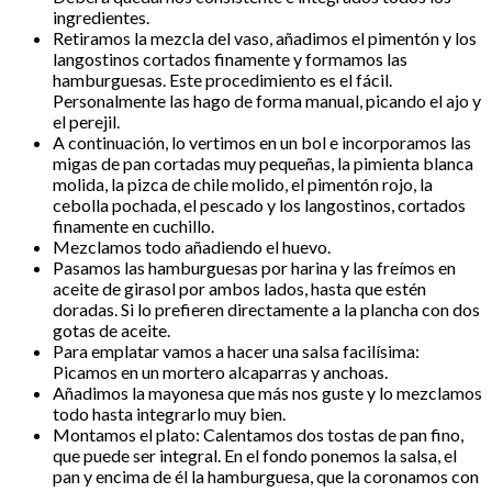
ingredientes.
Retiramos la mezcla del vaso, añadimos el pimentón y los
langostinos cortados finamente y formamos las
hamburguesas. Este procedimiento es el fácil.
Personalmente las hago de forma manual, picando el ajo y
el perejil.
A continuación, lo vertimos en un bol e incorporamos las
migas de pan cortadas muy pequeñas, la pimienta blanca
molida, la pizca de chile molido, el pimentón rojo, la
cebolla pochada, el pescado y los langostinos, cortados
finamente en cuchillo.
Mezclamos todo añadiendo el huevo.
Pasamos las hamburguesas por harina y las freímos en
aceite de girasol por ambos lados, hasta que estén
doradas. Si lo prefieren directamente a la plancha con dos
gotas de aceite.
Para emplatar vamos a hacer una salsa facilísima:
Picamos en un mortero alcaparras y anchoas.
Añadimos la mayonesa que más nos guste y lo mezclamos
todo hasta integrarlo muy bien.
Montamos el plato: Calentamos dos tostas de pan fino,
que puede ser integral. En el fondo ponemos la salsa, el
pan y encima de él la hamburguesa, que la coronamos con