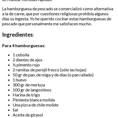
La hamburguesa de pescado se comercializó como alternativa
a la de carne, que por cuestiones religiosas prohibía algunos
días su ingesta. Yo he querido cocinar estas hamburguesas de
pescado que personalmente me satisfacen mucho.
Ingredientes
:
Para 4 hamburguesas:
1
cebolla
2 dientes de ajos
½ pimento rojo
2 ramitas de perejil fresco (sólo las hojas)
50 gr de pan, de miga y de días (o pan rallado)
1 huevo
300 gr de merluza
100 gr de langostinos
Harina de trigo
Pimienta blanca molida
Una pizca de chile molido
Sal
Aceite de girasol