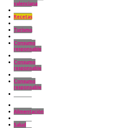
valenciana
Recetas
Turismo
Consumo
responsable
Consumo
responsable
Consumo
responsable
Alimentación
Salud