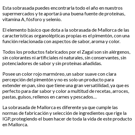
Esta sobrasada puedes encontrarla todo el año en nuestros
supermercados y te aportará una buena fuente de proteínas,
vitamina A, fósforo y selenio.
El elemento básico que dota a la sobrasada de Mallorca de las
características organolépticas propias es el pimentón, con una
función relacionada con aspectos de sabor, aroma y color.
Todos los productos fabricados por el Zagal son sin alérgenos,
sin colorantes ni artificiales ni naturales, sin conservantes, sin
potenciadores de sabor y sin proteínas añadidas.
Posee un color rojo marmóreo, un sabor suave con clara
percepción del pimentón y no es solo un producto para
extender en pan, sino que tiene una gran versatilidad, ya que es
perfecto para dar sabor y color a multitud de recetas, arroces,
pastas, guisos, rellenos en carnes y pescados…
La sobrasada de Mallorca es diferente ya que cumple las
normas de fabricación y selección de ingredientes que rige la
IGP, protegiendo el buen hacer de toda la vida de este producto
en Mallorca.