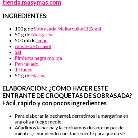
tienda.masymas.com
INGREDIENTES:
100 g de
Sobrasada Mallorquina El Zagal
50 g de
Margarina
500 ml de
leche
Aceite de Girasol
Sal
Pimienta negra molida
Pan rallado
1 Huevo
50 g de
Harina
ELABORACIÓN: ¿CÓMO HACER ESTE
ENTRANTE DE CROQUETAS DE SOBRASADA?
Fácil, rápido y con pocos ingredientes
Para elaborar la bechamel, derretimos la margarina en
una olla a fuego medio.
Añadimos la harina y la cocinamos durante un par de
minutos, removiendo constantemente para que no se