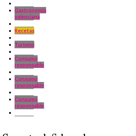
Gastronomía
valenciana
Recetas
Turismo
Consumo
responsable
Consumo
responsable
Consumo
responsable