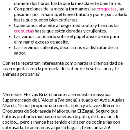
durante dos horas, hasta que la mezcla esté bien firme.
Con porciones de la mezcla formamos las
croquetas
, las
pasamos por la harina, el huevo batido y por el pan rallado
hasta que queden bien cubiertas.
Calentamos el aceite a fuego medio-alto y freímos las
croquetas
hasta que estén doradas y crujientes.
Las vamos colocando sobre el papel absorbente para
eliminar el exceso de aceite.
Las servimos calientes, decoramos y a disfrutar de su
sabor.
Con esta receta tan interesante combinarás la cremosidad de
las croquetas con la potencia del sabor de la sobrasada ¿Te
animas a probarla?
Mercedes Hervas Briz, charcutera en nuestro masymas
Supermercado de L´Alcudia (Valencia) situado en Avda. Ausias
March, 15 nos propone una receta típica y a la vez diferente:
Croquetas de Sobrasada Mallorquina El Zagal. Seguro que
habrás probado muchas croquetas: de pollo, de bacalao, de
cocido… pero si nunca has tenido el placer de cocinarlas con
sobrasada, te animamos a que lo hagas ¡Te encantarán!