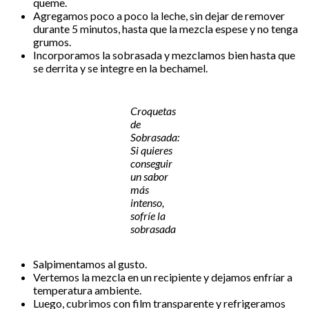
queme.
Agregamos poco a poco la leche, sin dejar de remover
durante 5 minutos, hasta que la mezcla espese y no tenga
grumos.
Incorporamos la sobrasada y mezclamos bien hasta que
se derrita y se integre en la bechamel.
Croquetas
de
Sobrasada:
Si quieres
conseguir
un sabor
más
intenso,
sofríe la
sobrasada
Salpimentamos al gusto.
Vertemos la mezcla en un recipiente y dejamos enfríar a
temperatura ambiente.
Luego, cubrimos con film transparente y refrigeramos