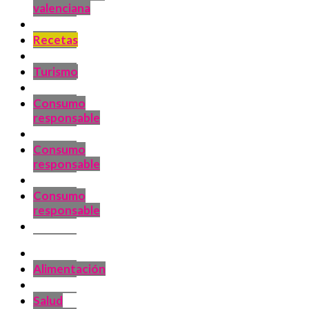
valenciana
Recetas
Turismo
Consumo
responsable
Consumo
responsable
Consumo
responsable
Alimentación
Salud