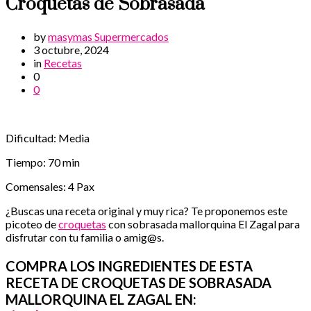
Croquetas de Sobrasada
by
masymas Supermercados
3 octubre, 2024
in
Recetas
0
0
Dificultad: Media
Tiempo: 70 min
Comensales: 4 Pax
¿Buscas una receta original y muy rica? Te proponemos este
picoteo de
croquetas
con sobrasada mallorquina El Zagal para
disfrutar con tu familia o amig@s.
COMPRA LOS INGREDIENTES DE ESTA
RECETA DE CROQUETAS DE SOBRASADA
MALLORQUINA EL ZAGAL EN: