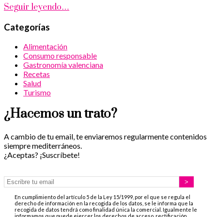
Seguir leyendo…
Categorías
Alimentación
Consumo responsable
Gastronomía valenciana
Recetas
Salud
Turismo
¿Hacemos un trato?
A cambio de tu email, te enviaremos regularmente contenidos
siempre mediterráneos.
¿Aceptas? ¡Suscríbete!
En cumplimiento del artículo 5 de la Ley 15/1999, por el que se regula el
derecho de información en la recogida de los datos, se le informa que la
recogida de datos tendrá como finalidad única la comercial. Igualmente le
informamos que puede ejercer los derechos de acceso, rectificación,