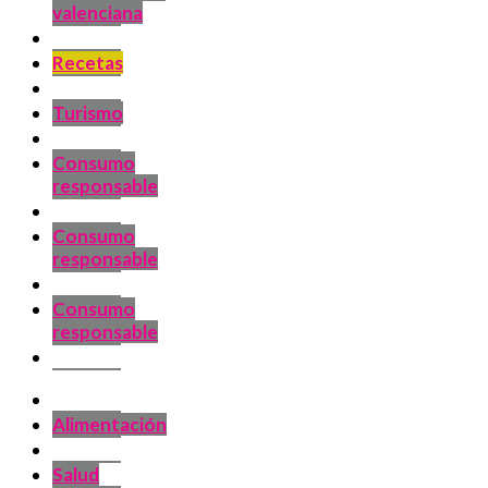
valenciana
Recetas
Turismo
Consumo
responsable
Consumo
responsable
Consumo
responsable
Alimentación
Salud