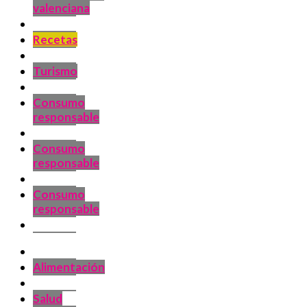
valenciana
Recetas
Turismo
Consumo
responsable
Consumo
responsable
Consumo
responsable
Alimentación
Salud