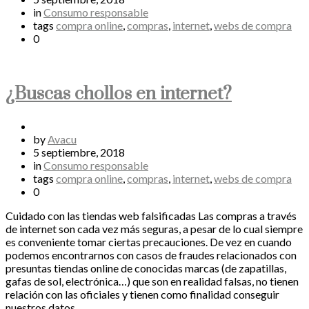
in
Consumo responsable
tags
compra online
,
compras
,
internet
,
webs de compra
0
¿Buscas chollos en internet?
by
Avacu
5 septiembre, 2018
in
Consumo responsable
tags
compra online
,
compras
,
internet
,
webs de compra
0
Cuidado con las tiendas web falsificadas Las compras a través
de internet son cada vez más seguras, a pesar de lo cual siempre
es conveniente tomar ciertas precauciones. De vez en cuando
podemos encontrarnos con casos de fraudes relacionados con
presuntas tiendas online de conocidas marcas (de zapatillas,
gafas de sol, electrónica…) que son en realidad falsas, no tienen
relación con las oficiales y tienen como finalidad conseguir
nuestros datos