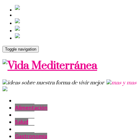
Toggle navigation
Alimentación
Salud
Gastronomía