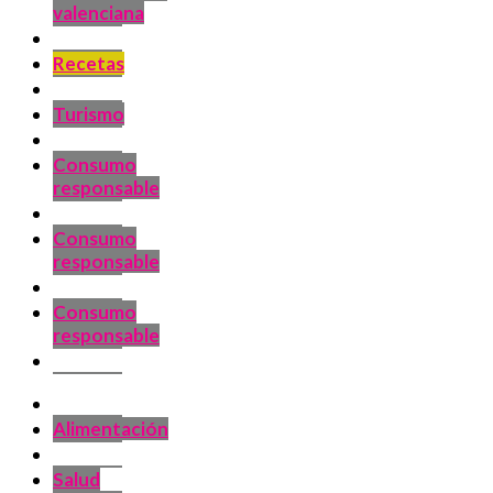
valenciana
Recetas
Turismo
Consumo
responsable
Consumo
responsable
Consumo
responsable
Alimentación
Salud