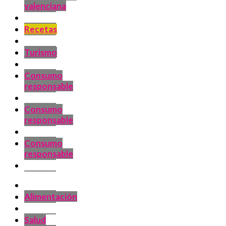
valenciana
Recetas
Turismo
Consumo
responsable
Consumo
responsable
Consumo
responsable
Alimentación
Salud