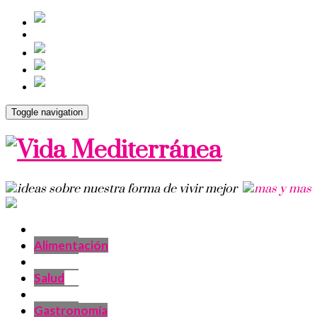
Toggle navigation
Alimentación
Salud
Gastronomía