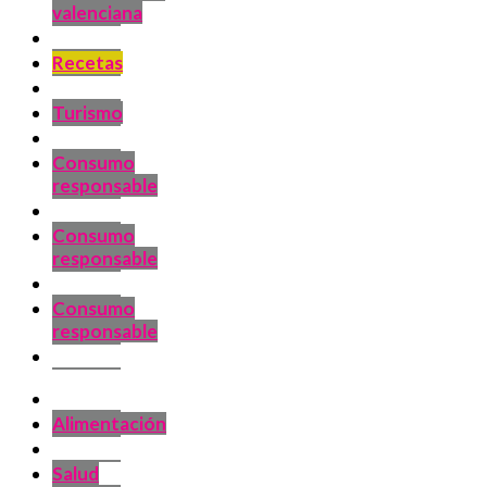
valenciana
Recetas
Turismo
Consumo
responsable
Consumo
responsable
Consumo
responsable
Alimentación
Salud