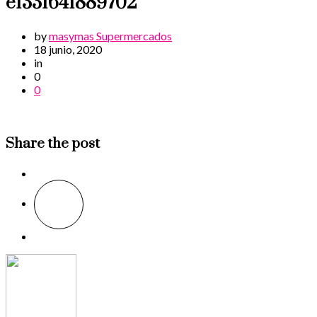
e1331641889702
by
masymas Supermercados
18 junio, 2020
in
0
0
Share the post