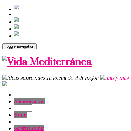
Toggle navigation
Alimentación
Salud
Gastronomía