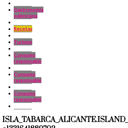
Gastronomía
valenciana
Recetas
Turismo
Consumo
responsable
Consumo
responsable
Consumo
responsable
ISLA_TABARCA_ALICANTE.ISLAND