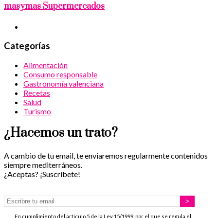
masymas Supermercados
Categorías
Alimentación
Consumo responsable
Gastronomía valenciana
Recetas
Salud
Turismo
¿Hacemos un trato?
A cambio de tu email, te enviaremos regularmente contenidos
siempre mediterráneos.
¿Aceptas? ¡Suscríbete!
En cumplimiento del artículo 5 de la Ley 15/1999, por el que se regula el