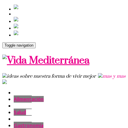
Toggle navigation
Alimentación
Salud
Gastronomía