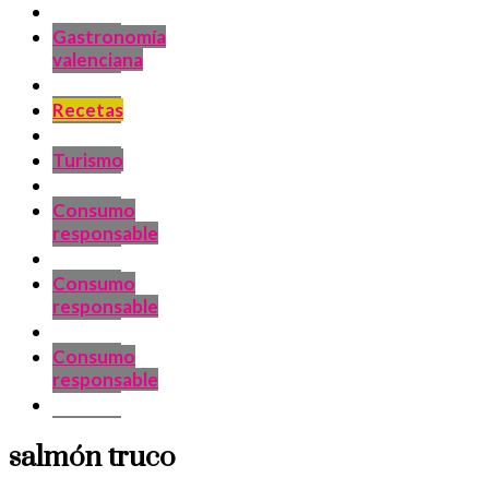
Gastronomía
valenciana
Recetas
Turismo
Consumo
responsable
Consumo
responsable
Consumo
responsable
salmón truco