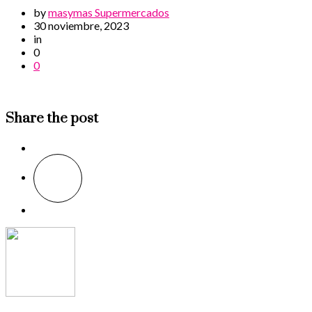
by
masymas Supermercados
30 noviembre, 2023
in
0
0
Share the post