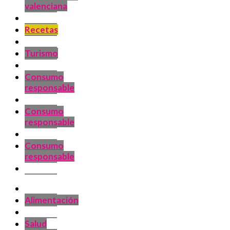
valenciana
Recetas
Turismo
Consumo
responsable
Consumo
responsable
Consumo
responsable
Alimentación
Salud