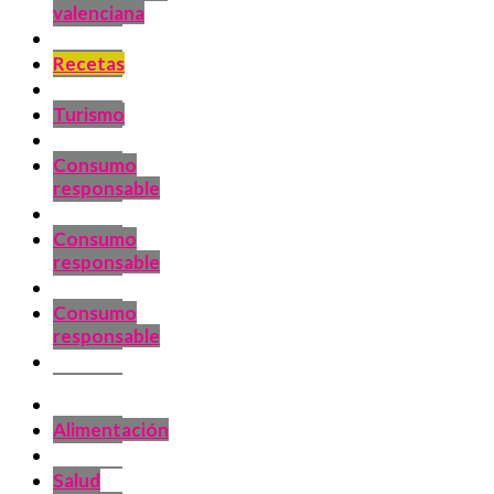
valenciana
Recetas
Turismo
Consumo
responsable
Consumo
responsable
Consumo
responsable
Alimentación
Salud