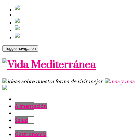
Toggle navigation
Alimentación
Salud
Gastronomía