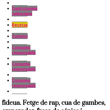
Gastronomía
valenciana
Recetas
Turismo
Consumo
responsable
Consumo
responsable
Consumo
responsable
fideua. Fetge de rap, cua de gambes,