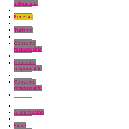
valenciana
Recetas
Turismo
Consumo
responsable
Consumo
responsable
Consumo
responsable
Alimentación
Salud