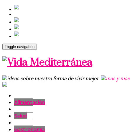
Toggle navigation
Alimentación
Salud
Gastronomía