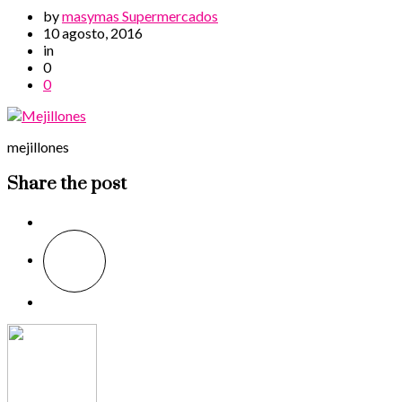
by
masymas Supermercados
10 agosto, 2016
in
0
0
mejillones
Share the post