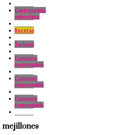
Gastronomía
valenciana
Recetas
Turismo
Consumo
responsable
Consumo
responsable
Consumo
responsable
mejillones