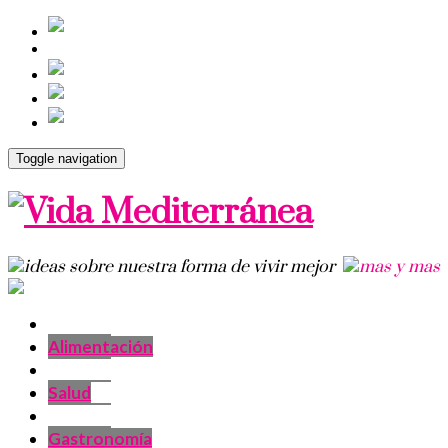
Toggle navigation
Alimentación
Salud
Gastronomía