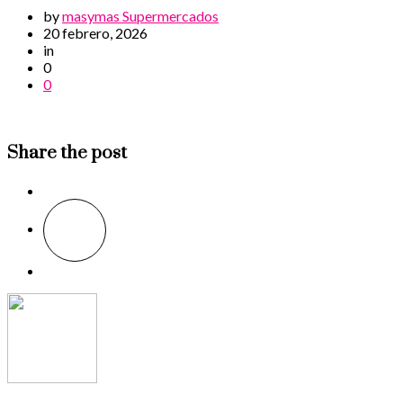
by
masymas Supermercados
20 febrero, 2026
in
0
0
Share the post