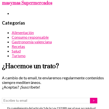
masymas Supermercados
Categorías
Alimentación
Consumo responsable
Gastronomía valenciana
Recetas
Salud
Turismo
¿Hacemos un trato?
A cambio de tu email, te enviaremos regularmente contenidos
siempre mediterráneos.
¿Aceptas? ¡Suscríbete!
En cumplimiento del artículo 5 de la Ley 15/1999, por el que se regula el