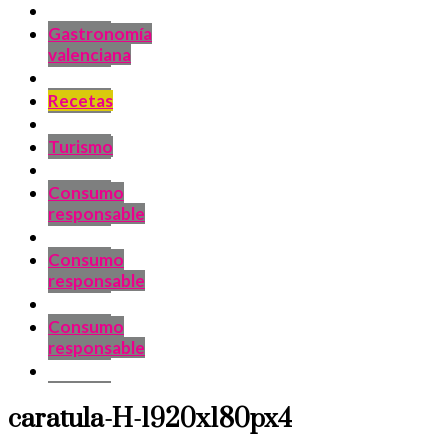
Gastronomía
valenciana
Recetas
Turismo
Consumo
responsable
Consumo
responsable
Consumo
responsable
caratula-H-1920x180px4