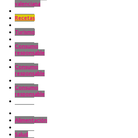
valenciana
Recetas
Turismo
Consumo
responsable
Consumo
responsable
Consumo
responsable
Alimentación
Salud