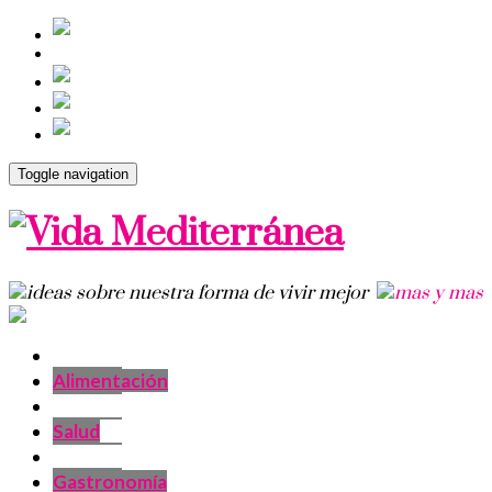
Toggle navigation
Alimentación
Salud
Gastronomía