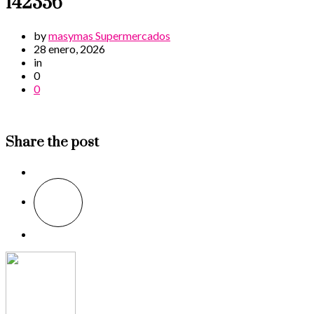
142356
by
masymas Supermercados
28 enero, 2026
in
0
0
Share the post